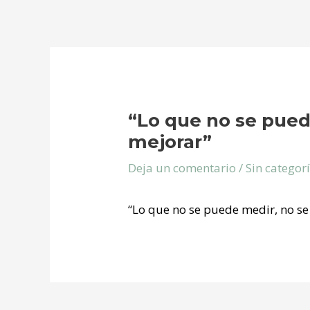
Navegación
de
entradas
“Lo que no se pued
mejorar”
Deja un comentario
/
Sin categor
“Lo que no se puede medir, no s