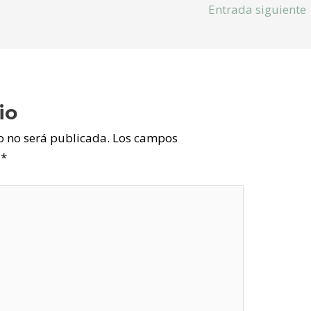
Entrada siguiente
io
o no será publicada.
Los campos
n
*