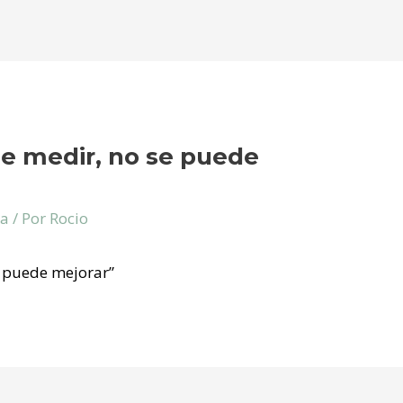
e medir, no se puede
ía
/ Por
Rocio
e puede mejorar”