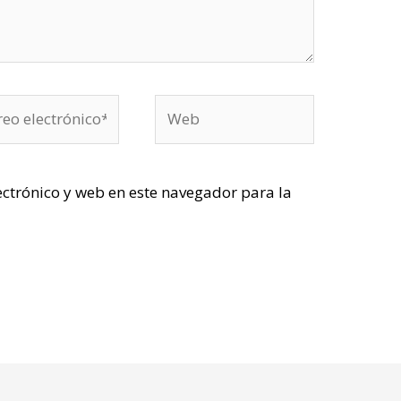
o
Web
rónico*
ctrónico y web en este navegador para la