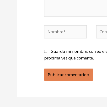
Nombre*
Corre
elect
Guarda mi nombre, correo ele
próxima vez que comente.