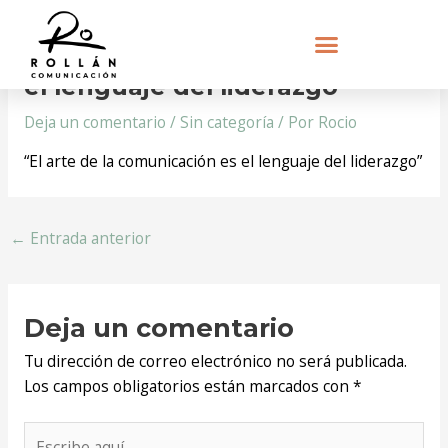
Navegación
“El arte de la comunicación es
de
entradas
el lenguaje del liderazgo”
Deja un comentario
/
Sin categoría
/ Por
Rocio
“El arte de la comunicación es el lenguaje del liderazgo”
←
Entrada anterior
Deja un comentario
Tu dirección de correo electrónico no será publicada.
Los campos obligatorios están marcados con
*
Escribe