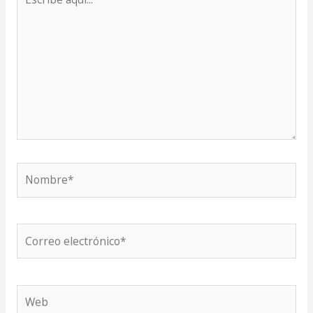
aquí...
Nombre*
Correo
electrónico*
Web