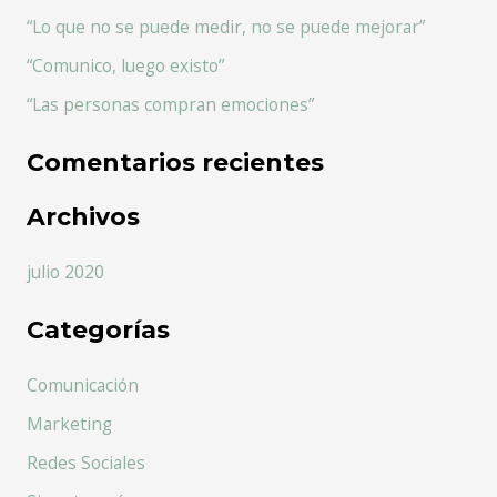
r
“Lo que no se puede medir, no se puede mejorar”
p
“Comunico, luego existo”
o
r
“Las personas compran emociones”
:
Comentarios recientes
Archivos
julio 2020
Categorías
Comunicación
Marketing
Redes Sociales