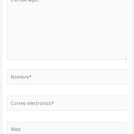
aquí...
Nombre*
Correo
electrónico*
Web