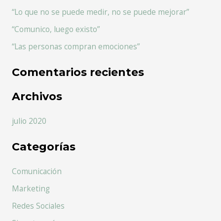
r
“Lo que no se puede medir, no se puede mejorar”
p
“Comunico, luego existo”
o
r
“Las personas compran emociones”
:
Comentarios recientes
Archivos
julio 2020
Categorías
Comunicación
Marketing
Redes Sociales