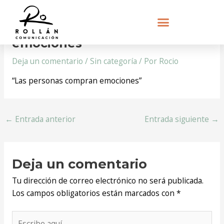
Navegación
“Las personas compran
de
entradas
emociones”
Deja un comentario
/
Sin categoría
/ Por
Rocio
“Las personas compran emociones”
←
Entrada anterior
Entrada siguiente
→
Deja un comentario
Tu dirección de correo electrónico no será publicada.
Los campos obligatorios están marcados con
*
Escribe