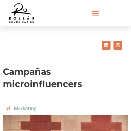
Linkedin
Insta
Campañas
microinfluencers
Marketing