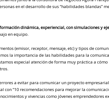
ersonas en el desarrollo de sus “habilidades blandas” me
formación dinámica, experiencial, con simulaciones y ej
bajo en equipo.
ntos (emisor, receptor, mensaje, etc) y tipos de comuni
mos la importancia de las habilidades para la comunica
prestamos especial atención de forma muy práctica a cómo
tros.
 errores a evitar para comunicar un proyecto empresarial”
tal con “10 recomendaciones para mejorar la comunicaci
onocimientos y vivencias como jóvenes emprendedores e