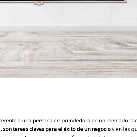
diferente a una persona emprendedora en un mercado ca
… son tareas claves para el éxito de un negocio
y en las q