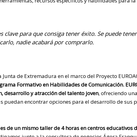
herramientas, recursos específicos y habilidades para l
s clave para que consiga tener éxito. Se puede tener
icarlo, nadie acabará por comprarlo.
 la Junta de Extremadura en el marco del Proyecto EURO
grama Formativo en Habilidades de Comunicación. EU
, desarrollo y atracción del talento joven
, ofreciendo un
s puedan encontrar opciones para el desarrollo de sus p
es de un mismo taller de 4 horas en centros educativos 
rdinamos junto a la consultora de negocios Ágora Franqu