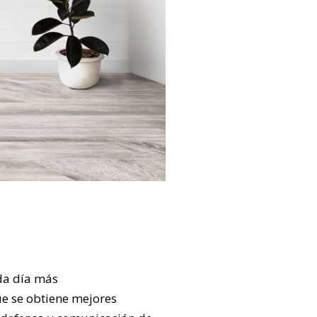
da día más
ue se obtiene mejores