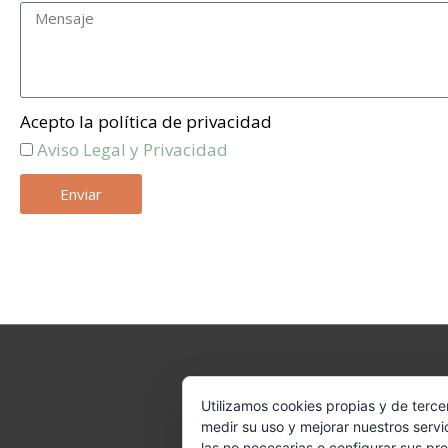
Acepto la política de privacidad
Aviso Legal y Privacidad
Enviar
Copyrigh
Utilizamos cookies propias y de terce
medir su uso y mejorar nuestros servi
las no necesarias o configurar sus pr