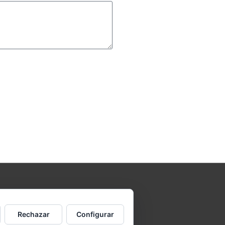
um Theme
Rechazar
Configurar