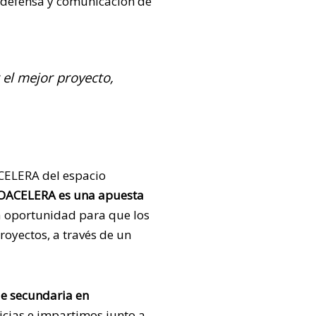
a defensa y comunicación de
 el mejor proyecto,
ACELERA del espacio
ROACELERA
es una apuesta
a oportunidad para que los
royectos, a través de un
de secundaria en
icias e impartimos junto a