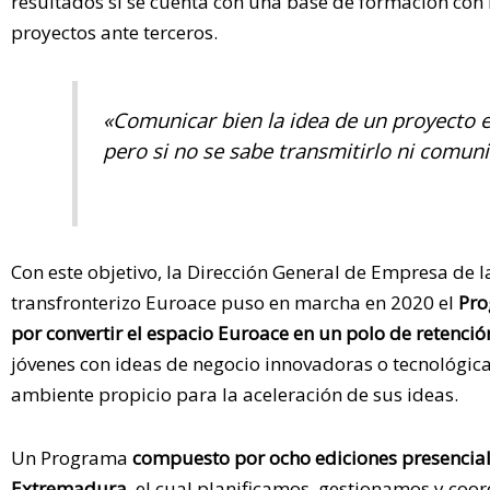
resultados si se cuenta con una base de formación con 
proyectos ante terceros.
«Comunicar bien la idea de un proyecto e
pero si no se sabe transmitirlo ni comun
Con este objetivo, la Dirección General de Empresa de
transfronterizo Euroace puso en marcha en 2020 el
Pro
por convertir el espacio Euroace en un polo de retención
jóvenes con ideas de negocio innovadoras o tecnológica
ambiente propicio para la aceleración de sus ideas.
Un Programa
compuesto por ocho ediciones presencial
Extremadura
, el cual planificamos, gestionamos y coo